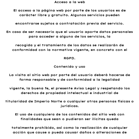
Acceso a la web
El acceso a la página web por parte de los usuarios es de
carácter libre y gratuito. Algunos servicios pueden
encontrarse sujetos a contratación previa del servicio.
En caso de ser necesario que el usuario aporte datos personales
para acceder a alguno de los servicios, la
recogida y el tratamiento de los datos se realizarán de
conformidad con la normativa vigente, en concreto con el
RGPD.
Contenido y uso
La visita al sitio web por parte del usuario deberá hacerse de
forma responsable y de conformidad a la legalidad
vigente, la buena fe, el presente Aviso Legal y respetando los
derechos de propiedad intelectual e industrial de
titularidad de Imperio Norte o cualquier otras personas físicas o
jurídicas.
El uso de cualquiera de los contenidos del sitio web con
finalidades que sean o pudieran ser ilícitas queda
totalmente prohibido, así como la realización de cualquier
acción que cause o pueda causar daños o alteraciones de