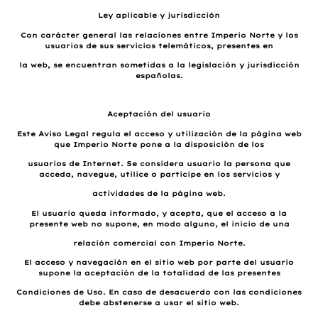
Ley aplicable y jurisdicción
Con carácter general las relaciones entre Imperio Norte y los
usuarios de sus servicios telemáticos, presentes en
la web, se encuentran sometidas a la legislación y jurisdicción
españolas.
Aceptación del usuario
Este Aviso Legal regula el acceso y utilización de la página web
que Imperio Norte pone a la disposición de los
usuarios de Internet. Se considera usuario la persona que
acceda, navegue, utilice o participe en los servicios y
actividades de la página web.
El usuario queda informado, y acepta, que el acceso a la
presente web no supone, en modo alguno, el inicio de una
relación comercial con Imperio Norte.
El acceso y navegación en el sitio web por parte del usuario
supone la aceptación de la totalidad de las presentes
Condiciones de Uso. En caso de desacuerdo con las condiciones
debe abstenerse a usar el sitio web.