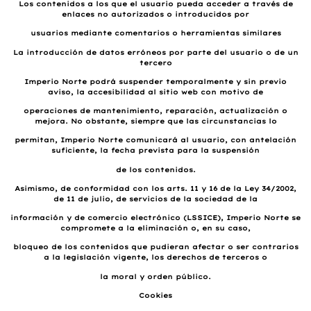
Los contenidos a los que el usuario pueda acceder a través de
enlaces no autorizados o introducidos por
usuarios mediante comentarios o herramientas similares
La introducción de datos erróneos por parte del usuario o de un
tercero
Imperio Norte podrá suspender temporalmente y sin previo
aviso, la accesibilidad al sitio web con motivo de
operaciones de mantenimiento, reparación, actualización o
mejora. No obstante, siempre que las circunstancias lo
permitan, Imperio Norte comunicará al usuario, con antelación
suficiente, la fecha prevista para la suspensión
de los contenidos.
Asimismo, de conformidad con los arts. 11 y 16 de la Ley 34/2002,
de 11 de julio, de servicios de la sociedad de la
información y de comercio electrónico (LSSICE), Imperio Norte se
compromete a la eliminación o, en su caso,
bloqueo de los contenidos que pudieran afectar o ser contrarios
a la legislación vigente, los derechos de terceros o
la moral y orden público.
Cookies