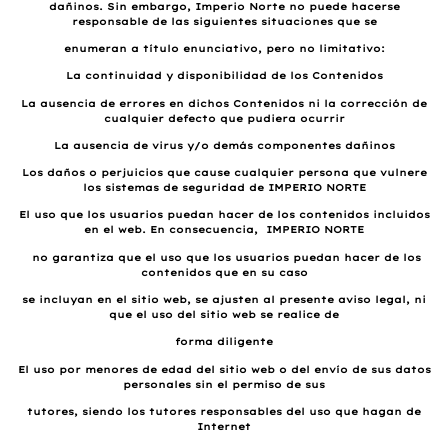
dañinos. Sin embargo, Imperio Norte no puede hacerse
responsable de las siguientes situaciones que se
enumeran a título enunciativo, pero no limitativo:
La continuidad y disponibilidad de los Contenidos
La ausencia de errores en dichos Contenidos ni la corrección de
cualquier defecto que pudiera ocurrir
La ausencia de virus y/o demás componentes dañinos
Los daños o perjuicios que cause cualquier persona que vulnere
los sistemas de seguridad de IMPERIO NORTE
El uso que los usuarios puedan hacer de los contenidos incluidos
en el web. En consecuencia, IMPERIO NORTE
no garantiza que el uso que los usuarios puedan hacer de los
contenidos que en su caso
se incluyan en el sitio web, se ajusten al presente aviso legal, ni
que el uso del sitio web se realice de
forma diligente
El uso por menores de edad del sitio web o del envío de sus datos
personales sin el permiso de sus
tutores, siendo los tutores responsables del uso que hagan de
Internet