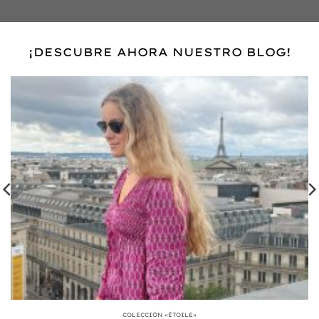
¡DESCUBRE AHORA NUESTRO BLOG!
COLECCIÓN «ÉTOILE»