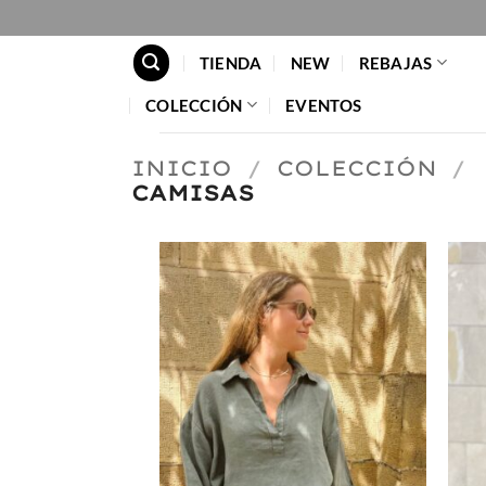
Saltar
al
TIENDA
NEW
REBAJAS
contenido
COLECCIÓN
EVENTOS
INICIO
/
COLECCIÓN
/
CAMISAS