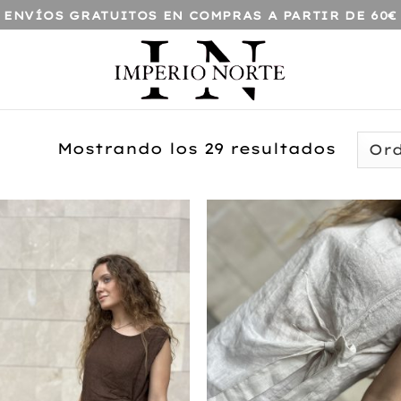
ENVÍOS GRATUITOS EN COMPRAS A PARTIR DE 60€
Orden
Mostrando los 29 resultados
por
los
último