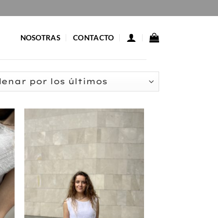
NOSOTRAS
CONTACTO
ado
s