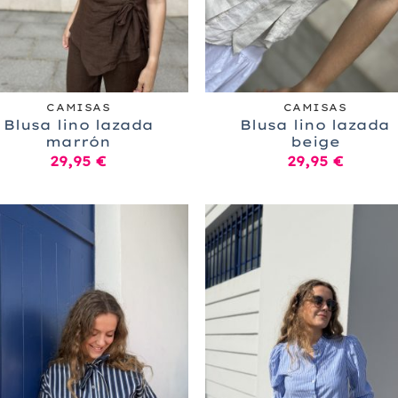
+
CAMISAS
CAMISAS
Blusa lino lazada
Blusa lino lazada
marrón
beige
29,95
€
29,95
€