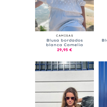
+
+
CAMISAS
Blusa bordados
Bl
blanca Camelia
29,95
€