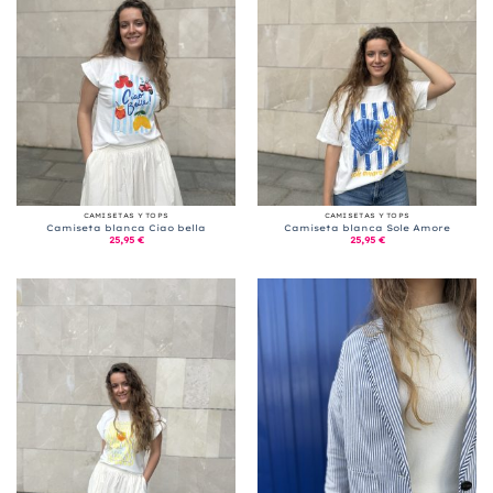
CAMISETAS Y TOPS
CAMISETAS Y TOPS
Camiseta blanca Ciao bella
Camiseta blanca Sole Amore
25,95
€
25,95
€