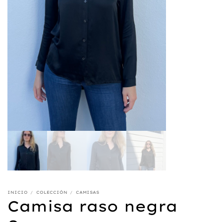
INICIO
/
COLECCIÓN
/
CAMISAS
Camisa raso negra