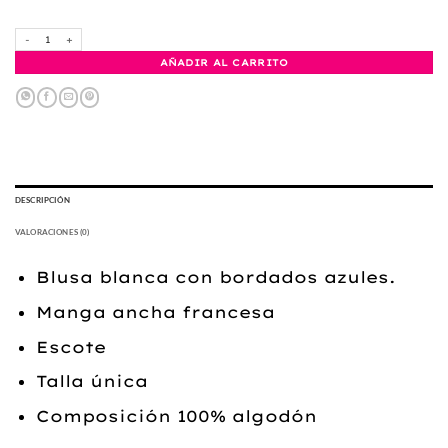
42,95 €.
19,95 €.
Blusa blanca bordados azules cantidad
AÑADIR AL CARRITO
DESCRIPCIÓN
VALORACIONES (0)
Blusa blanca con bordados azules.
Manga ancha francesa
Escote
Talla única
Composición 100% algodón